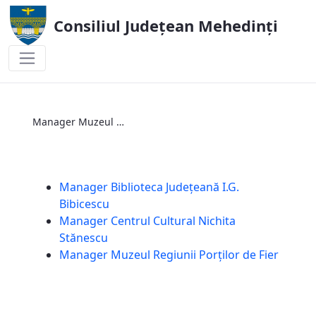
Consiliul Județean Mehedinți
Manager Muzeul Regiunii Porților de Fie
Manager Muzeul Regiunii Porților de Fier
Manager Biblioteca Județeană I.G.
Bibicescu
Manager Centrul Cultural Nichita
Stănescu
Manager Muzeul Regiunii Porților de Fier