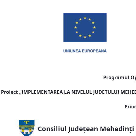
Programul Ope
Proiect „
IMPLEMENTAREA LA NIVELUL JUDETULUI MEHEDI
Proi
Consiliul Județean Mehedinți