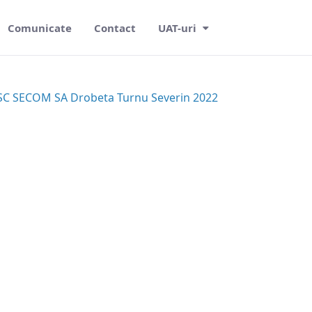
Comunicate
Contact
UAT-uri
al SC SECOM SA Drobeta Turnu Severin 202
2