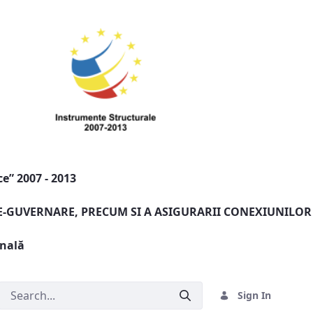
e” 2007 - 2013
 E-GUVERNARE, PRECUM SI A ASIGURARII CONEXIUNILOR
onală
Sign In