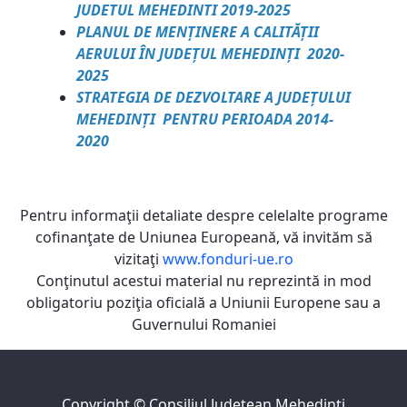
JUDETUL MEHEDINTI 2019-2025
PLANUL DE MENȚINERE A CALITĂȚII
AERULUI ÎN JUDEȚUL MEHEDINȚI 2020-
2025
STRATEGIA DE DEZVOLTARE A JUDEȚULUI
MEHEDINȚI PENTRU PERIOADA 2014-
2020
Pentru informaţii detaliate despre celelalte programe
cofinanţate de Uniunea Europeană, vă invităm să
vizitaţi
www.fonduri-ue.ro
Conţinutul acestui material nu reprezintă in mod
obligatoriu poziţia oficială a Uniunii Europene sau a
Guvernului Romaniei
Copyright ©
Consiliul Judeţean Mehedinţi