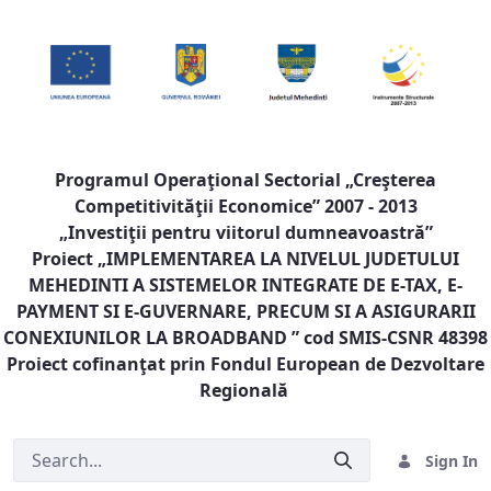
Programul Operaţional Sectorial „Creşterea
Competitivităţii Economice” 2007 - 2013
„Investiţii pentru viitorul dumneavoastră”
Proiect „
IMPLEMENTAREA LA NIVELUL JUDETULUI
MEHEDINTI A SISTEMELOR INTEGRATE DE E-TAX, E-
PAYMENT SI E-GUVERNARE, PRECUM SI A ASIGURARII
CONEXIUNILOR LA BROADBAND
” cod SMIS-CSNR 48398
Proiect cofinanţat prin Fondul European de Dezvoltare
Regională
Sign In