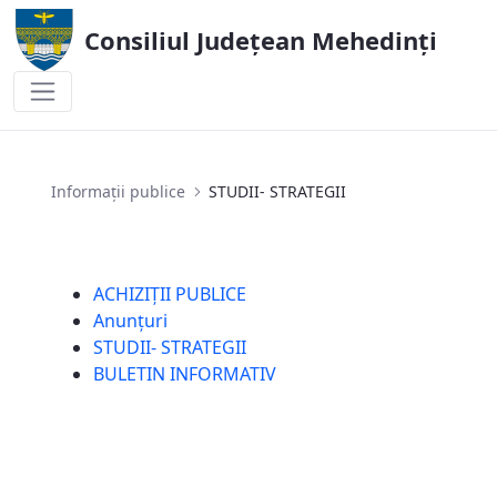
Consiliul Județean Mehedinți
STUDII- STRATEGII
Informații publice
STUDII- STRATEGII
ACHIZIȚII PUBLICE
Anunțuri
STUDII- STRATEGII
BULETIN INFORMATIV