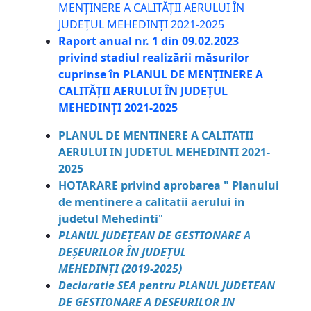
MENȚINERE A CALITĂȚII AERULUI ÎN
JUDEȚUL MEHEDINȚI 2021-2025
Raport anual nr. 1 din 09.02.2023
privind stadiul realizării măsurilor
cuprinse în PLANUL DE MENȚINERE A
CALITĂȚII AERULUI ÎN JUDEȚUL
MEHEDINȚI 2021-2025
PLANUL DE MENTINERE A CALITATII
AERULUI IN JUDETUL MEHEDINTI 2021-
2025
HOTARARE privind aprobarea " Planului
de mentinere a calitatii aerului in
judetul Mehedinti
"
PLANUL JUDEȚEAN DE GESTIONARE A
DEȘEURILOR ÎN JUDEȚUL
MEHEDINȚI (2019-2025)
Declaratie SEA pentru PLANUL JUDETEAN
DE GESTIONARE A DESEURILOR IN