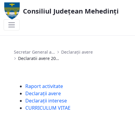
Consiliul Județean Mehedinți
Declaratii avere 2025 secretar
Secretar General al U.A.T
Declarații avere
Declaratii avere 2025 secretar
Raport activitate
Declarații avere
Declarații interese
CURRICULUM VITAE