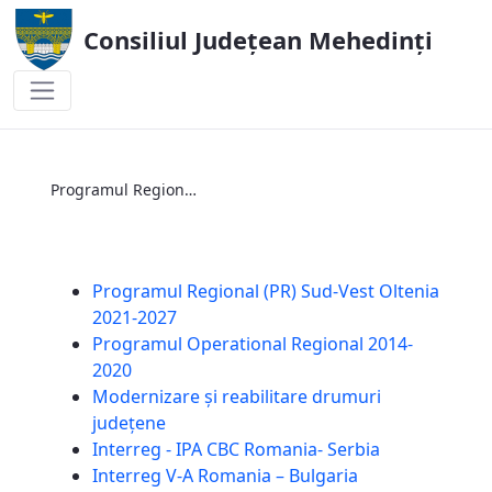
Consiliul Județean Mehedinți
Programul Regional (PR) Sud-Vest Olten
Programul Regional (PR) Sud-Vest Oltenia 2021-2027
Programul Regional (PR) Sud-Vest Oltenia
2021-2027
Programul Operational Regional 2014-
2020
Modernizare și reabilitare drumuri
județene
Interreg - IPA CBC Romania- Serbia
Interreg V-A Romania – Bulgaria