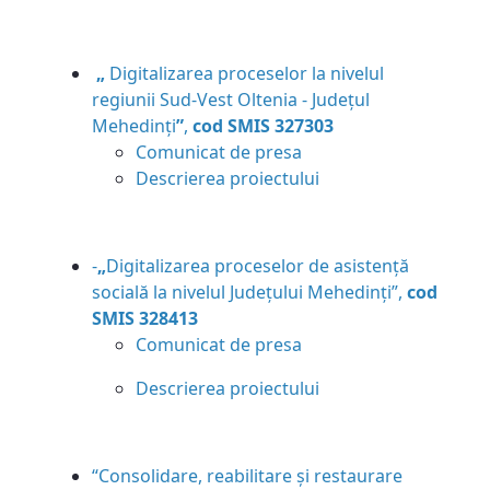
„
Digitalizarea proceselor la nivelul
regiunii Sud-Vest Oltenia - Județul
Mehedinți
”
,
cod SMIS 327303
Comunicat de presa
Descrierea proiectului
-
„
Digitalizarea proceselor de asistență
socială la nivelul Județului Mehedinți”,
cod
SMIS 328413
Comunicat de presa
Descrierea proiectului
“Consolidare, reabilitare și restaurare