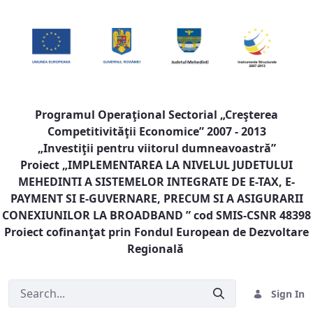
Programul Operaţional Sectorial „Creşterea
Competitivităţii Economice” 2007 - 2013
„Investiţii pentru viitorul dumneavoastră”
Proiect „
IMPLEMENTAREA LA NIVELUL JUDETULUI
MEHEDINTI A SISTEMELOR INTEGRATE DE E-TAX, E-
PAYMENT SI E-GUVERNARE, PRECUM SI A ASIGURARII
CONEXIUNILOR LA BROADBAND
” cod SMIS-CSNR 48398
Proiect cofinanţat prin Fondul European de Dezvoltare
Regională
Sign In