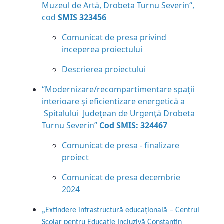
Muzeul de Artă, Drobeta Turnu Severin“,
cod
SMIS 323456
Comunicat de presa privind
inceperea proiectului
Descrierea proiectului
“Modernizare/recompartimentare spaţii
interioare şi eficientizare energetică a
Spitalului Judeţean de Urgenţă Drobeta
Turnu Severin”
Cod SMIS: 324467
Comunicat de presa - finalizare
proiect
Comunicat de presa decembrie
2024
„
Extindere infrastructură educațională – Centrul
Școlar pentru Educație
Incluzivă
Constantin