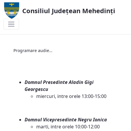
Consiliul Județean Mehedinți
Programare audiențe
Programare audiențe
Domnul Presedinte Aladin Gigi
Georgescu
miercuri, intre orele 13:00-15:00
Domnul Vicepresedinte Negru Ionica
marti, intre orele 10:00-12:00