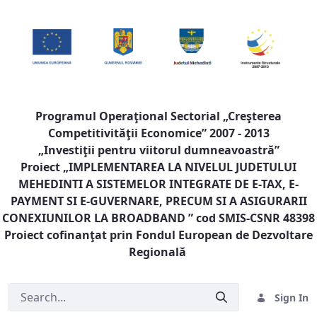
Programul Operaţional Sectorial „Creşterea
Competitivităţii Economice” 2007 - 2013
„Investiţii pentru viitorul dumneavoastră”
Proiect „
IMPLEMENTAREA LA NIVELUL JUDETULUI
MEHEDINTI A SISTEMELOR INTEGRATE DE E-TAX, E-
PAYMENT SI E-GUVERNARE, PRECUM SI A ASIGURARII
CONEXIUNILOR LA BROADBAND
” cod SMIS-CSNR 48398
Proiect cofinanţat prin Fondul European de Dezvoltare
Regională
Sign In