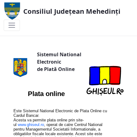
Consiliul Județean Mehedinți
Plata electronică
Sistemul National
Electronic
de Plată Online
Plata online
Este Sistemul National Electronic de Plata Online cu
Cardul Bancar.
Acesta va permite plata online prin site-
ul
www.ghiseul.ro
, operat de catre Centrul National
pentru Managementul Societatii Informationale, a
obligatiilor fiscale locale existente. Acest site este