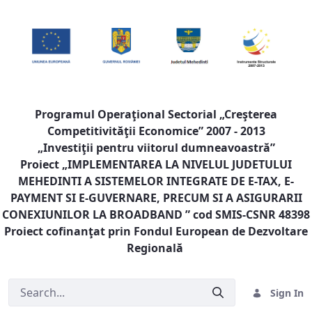
Programul Operaţional Sectorial „Creşterea
Competitivităţii Economice” 2007 - 2013
„Investiţii pentru viitorul dumneavoastră”
Proiect „
IMPLEMENTAREA LA NIVELUL JUDETULUI
MEHEDINTI A SISTEMELOR INTEGRATE DE E-TAX, E-
PAYMENT SI E-GUVERNARE, PRECUM SI A ASIGURARII
CONEXIUNILOR LA BROADBAND
” cod SMIS-CSNR 48398
Proiect cofinanţat prin Fondul European de Dezvoltare
Regională
Sign In