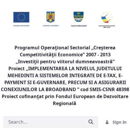
Programul Operaţional Sectorial „Creşterea
Competitivităţii Economice” 2007 - 2013
„Investiţii pentru viitorul dumneavoastră”
Proiect „
IMPLEMENTAREA LA NIVELUL JUDETULUI
MEHEDINTI A SISTEMELOR INTEGRATE DE E-TAX, E-
PAYMENT SI E-GUVERNARE, PRECUM SI A ASIGURARII
CONEXIUNILOR LA BROADBAND
” cod SMIS-CSNR 48398
Proiect cofinanţat prin Fondul European de Dezvoltare
Regională
Sign In