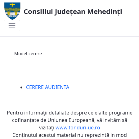
Consiliul Județean Mehedinți
Model cerere
Model cerere
CERERE AUDIENTA
Pentru informaţii detaliate despre celelalte programe
cofinanţate de Uniunea Europeană, vă invităm să
vizitaţi
www.fonduri-ue.ro
Conţinutul acestui material nu reprezintă in mod