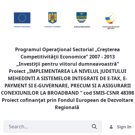
Programul Operaţional Sectorial „Creşterea
Competitivităţii Economice” 2007 - 2013
„Investiţii pentru viitorul dumneavoastră”
Proiect „
IMPLEMENTAREA LA NIVELUL JUDETULUI
MEHEDINTI A SISTEMELOR INTEGRATE DE E-TAX, E-
PAYMENT SI E-GUVERNARE, PRECUM SI A ASIGURARII
CONEXIUNILOR LA BROADBAND
” cod SMIS-CSNR 48398
Proiect cofinanţat prin Fondul European de Dezvoltare
Regională
Sign In