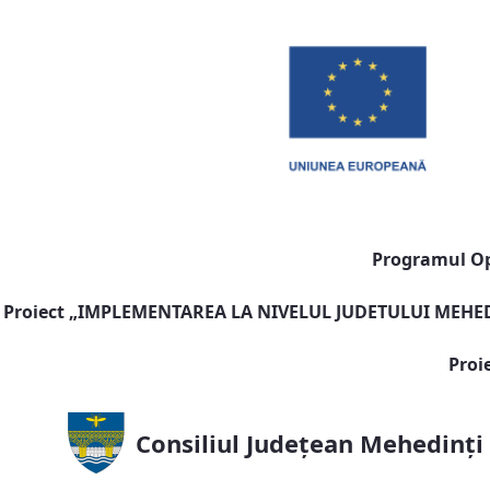
Programul Ope
Proiect „
IMPLEMENTAREA LA NIVELUL JUDETULUI MEHEDI
Proi
Consiliul Județean Mehedinți