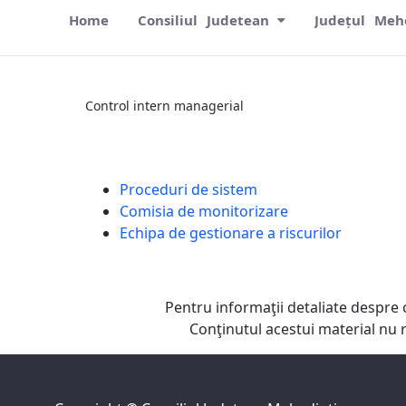
Home
Consiliul Judetean
Județul Meh
Control intern managerial
Control intern managerial
Proceduri de sistem
Comisia de monitorizare
Echipa de gestionare a riscurilor
Pentru informaţii detaliate despre 
Conţinutul acestui material nu 