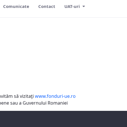
Comunicate
Contact
UAT-uri
vităm să vizitaţi
www.fonduri-ue.ro
ropene sau a Guvernului Romaniei