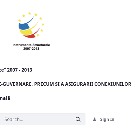
e” 2007 - 2013
 E-GUVERNARE, PRECUM SI A ASIGURARII CONEXIUNILOR
onală
Sign In