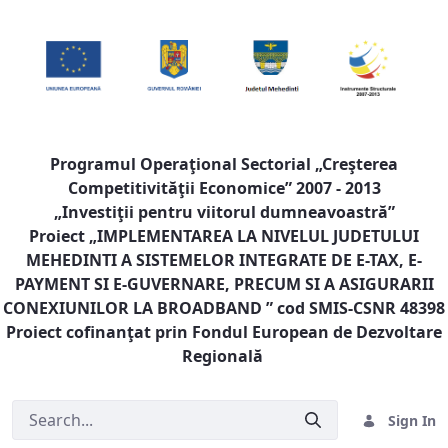
Programul Operaţional Sectorial „Creşterea
Competitivităţii Economice” 2007 - 2013
„Investiţii pentru viitorul dumneavoastră”
Proiect „
IMPLEMENTAREA LA NIVELUL JUDETULUI
MEHEDINTI A SISTEMELOR INTEGRATE DE E-TAX, E-
PAYMENT SI E-GUVERNARE, PRECUM SI A ASIGURARII
CONEXIUNILOR LA BROADBAND
” cod SMIS-CSNR 48398
Proiect cofinanţat prin Fondul European de Dezvoltare
Regională
Sign In