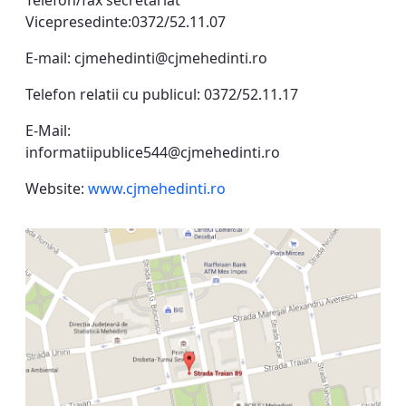
Telefon/fax secretariat
Vicepresedinte:0372/52.11.07
E-mail:
cjmehedinti@cjmehedinti.ro
Telefon relatii cu publicul: 0372/52.11.17
E-Mail:
informatiipublice544@cjmehedinti.ro
Website:
www.cjmehedinti.ro