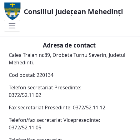
Consiliul Județean Mehedinți
Contact
Adresa de contact
Calea Traian nr.89, Drobeta Turnu Severin, Judetul
Mehedinti.
Cod postal: 220134
Telefon secretariat Presedinte:
0372/52.11.02
Fax secretariat Presedinte: 0372/52.11.12
Telefon/fax secretariat Vicepresedinte:
0372/52.11.05