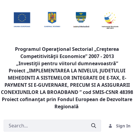
Programul Operaţional Sectorial „Creşterea
Competitivităţii Economice” 2007 - 2013
„Investiţii pentru viitorul dumneavoastră”
Proiect „
IMPLEMENTAREA LA NIVELUL JUDETULUI
MEHEDINTI A SISTEMELOR INTEGRATE DE E-TAX, E-
PAYMENT SI E-GUVERNARE, PRECUM SI A ASIGURARII
CONEXIUNILOR LA BROADBAND
” cod SMIS-CSNR 48398
Proiect cofinanţat prin Fondul European de Dezvoltare
Regională
Sign In