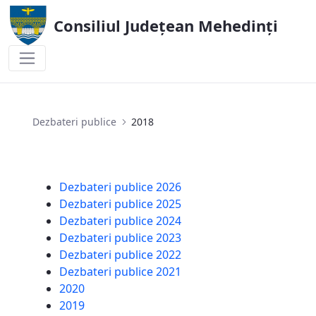
Consiliul Județean Mehedinți
2018
Dezbateri publice
2018
Dezbateri publice 2026
Dezbateri publice 2025
Dezbateri publice 2024
Dezbateri publice 2023
Dezbateri publice 2022
Dezbateri publice 2021
2020
2019