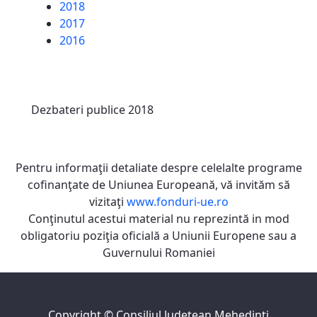
2018
2017
2016
Dezbateri publice 2018
Pentru informaţii detaliate despre celelalte programe
cofinanţate de Uniunea Europeană, vă invităm să
vizitaţi
www.fonduri-ue.ro
Conţinutul acestui material nu reprezintă in mod
obligatoriu poziţia oficială a Uniunii Europene sau a
Guvernului Romaniei
Copyright ©
Consiliul Judeţean Mehedinţi