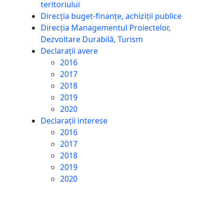
teritoriului
Direcția buget-finanțe, achiziții publice
Direcția Managementul Proiectelor,
Dezvoltare Durabilă, Turism
Declarații avere
2016
2017
2018
2019
2020
Declarații interese
2016
2017
2018
2019
2020