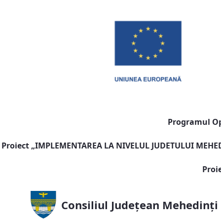
Programul Ope
Proiect „
IMPLEMENTAREA LA NIVELUL JUDETULUI MEHEDI
Proi
Consiliul Județean Mehedinți