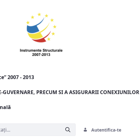
e” 2007 - 2013
 E-GUVERNARE, PRECUM SI A ASIGURARII CONEXIUNILOR
onală
Autentifica-te