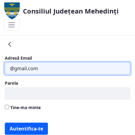
Consiliul Județean Mehedinți
Declarații interese 2024
Adresă Email
Parola
Tine-ma minte
Autentifica-te