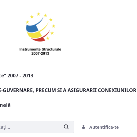
e” 2007 - 2013
 E-GUVERNARE, PRECUM SI A ASIGURARII CONEXIUNILOR
onală
Autentifica-te