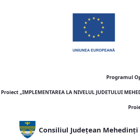
Programul Ope
Proiect „
IMPLEMENTAREA LA NIVELUL JUDETULUI MEHEDI
Proi
Consiliul Județean Mehedinți