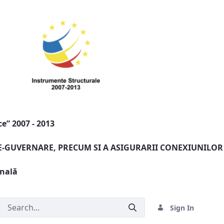
e” 2007 - 2013
 E-GUVERNARE, PRECUM SI A ASIGURARII CONEXIUNILOR
onală
Sign In