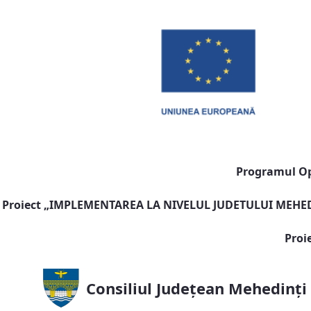
Programul Ope
Proiect „
IMPLEMENTAREA LA NIVELUL JUDETULUI MEHEDI
Proi
Consiliul Județean Mehedinți