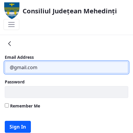
Consiliul Județean Mehedinți
Împărțite administrativă
Email Address
Password
Remember Me
Sign In