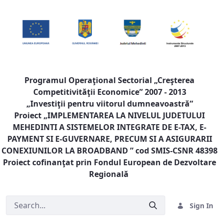
Programul Operaţional Sectorial „Creşterea
Competitivităţii Economice” 2007 - 2013
„Investiţii pentru viitorul dumneavoastră”
Proiect „
IMPLEMENTAREA LA NIVELUL JUDETULUI
MEHEDINTI A SISTEMELOR INTEGRATE DE E-TAX, E-
PAYMENT SI E-GUVERNARE, PRECUM SI A ASIGURARII
CONEXIUNILOR LA BROADBAND
” cod SMIS-CSNR 48398
Proiect cofinanţat prin Fondul European de Dezvoltare
Regională
Sign In